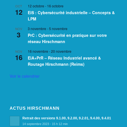
12 octobre
-
16 octobre
OCT
12
EiS : Cybersécurité industrielle – Concepts &
LPM
3 novembre
-
5 novembre
NOV
3
PrC : Cybersécurité en pratique sur votre
réseau Hirschmann
16 novembre
-
20 novembre
NOV
16
EiA+PrR – Réseau Industriel avancé &
Routage Hirschmann (Reims)
Voir le calendrier
ACTUS HIRSCHMANN
Retrait des versions 9.1.00, 9.2.00, 9.2.01, 9.4.00, 9.4.01
14 septembre 2023 - 15 h 12 min