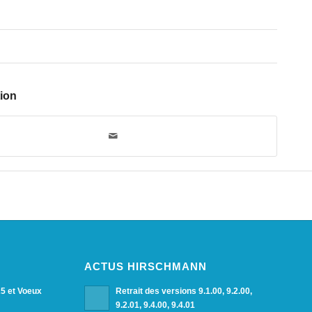
tion
ACTUS HIRSCHMANN
25 et Voeux
Retrait des versions 9.1.00, 9.2.00,
9.2.01, 9.4.00, 9.4.01