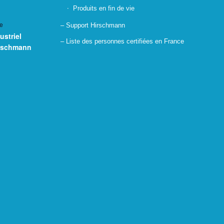
Produits en fin de vie
e
– Support Hirschmann
ustriel
– Liste des personnes certifiées en France
irschmann