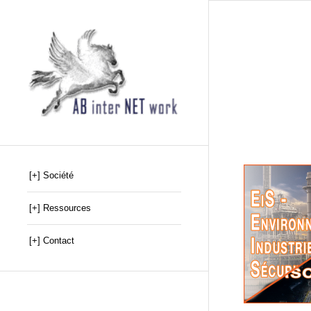
[+] Société
[+] Ressources
[+] Contact