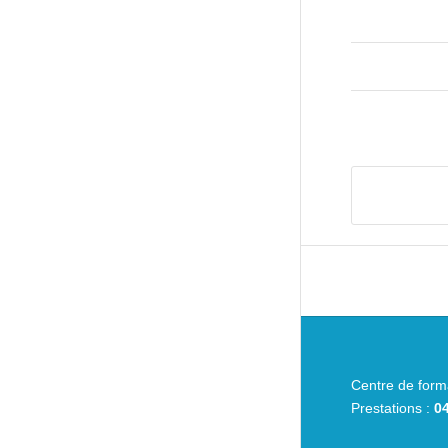
Centre de form
Prestations :
04