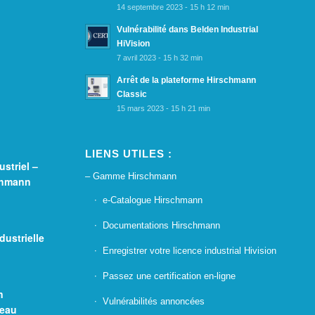
14 septembre 2023 - 15 h 12 min
Vulnérabilité dans Belden Industrial
HiVision
7 avril 2023 - 15 h 32 min
Arrêt de la plateforme Hirschmann
Classic
15 mars 2023 - 15 h 21 min
LIENS UTILES :
striel –
– Gamme Hirschmann
chmann
e-Catalogue Hirschmann
Documentations Hirschmann
dustrielle
Enregistrer votre licence industrial Hivision
Passez une certification en-ligne
n
Vulnérabilités annoncées
seau