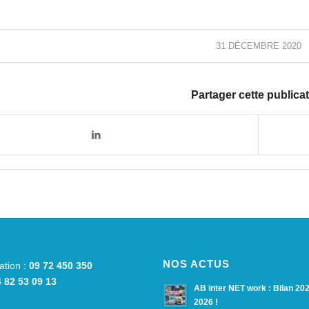
31 DÉCEMBRE 2020
Partager cette publica
NOS ACTUS
ation :
09 72 450 350
 82 53 09 13
AB inter NET work : Bilan 20
2026 !